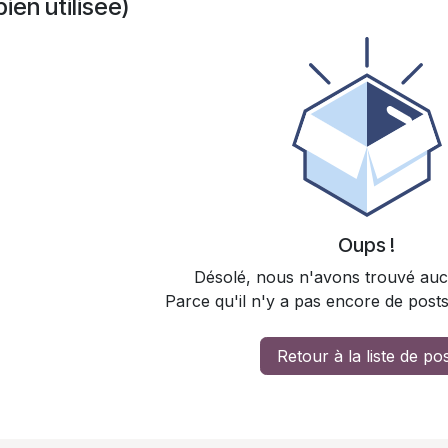
bien utilisée)
Oups !
Désolé, nous n'avons trouvé auc
Parce qu'il n'y a pas encore de post
Retour à la liste de po