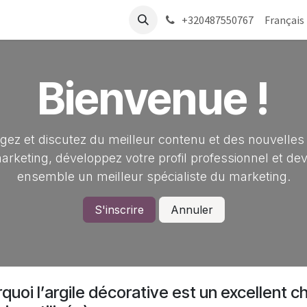
-nous
+320487550767
Français
Bienvenue !
gez et discutez du meilleur contenu et des nouvelles
arketing, développez votre profil professionnel et de
ensemble un meilleur spécialiste du marketing.
S'inscrire
Annuler
quoi l’argile décorative est un excellent c